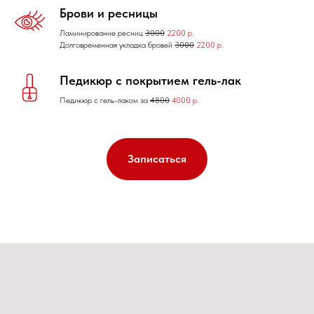
Брови и ресницы
Ламинирование ресниц
3000
2200 р.
Долговременная укладка бровей
3000
2200 р.
Педикюр с покрытием гель-лак
Педикюр с гель-лаком за
4800
4000 р.
Записаться