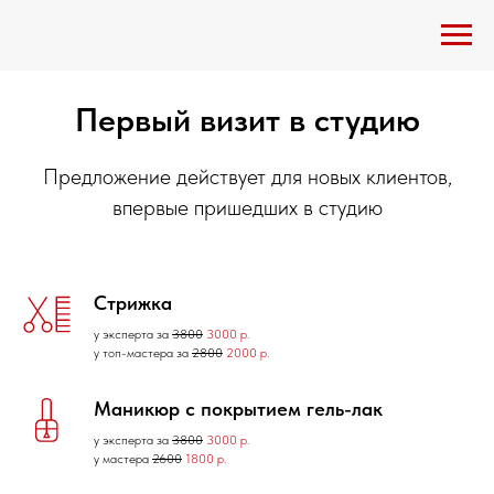
Первый визит в студию
Предложение действует для новых клиентов,
впервые пришедших в студию
Стрижка
у эксперта за
3800
3000 р.
у топ-мастера за
2800
2000 р.
Маникюр с покрытием гель-лак
у эксперта за
3800
3000 р.
у мастера
2600
1800 р.